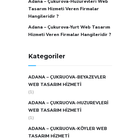
Adana – Çukurova-Huzurevleri Web
Tasarım Hizmeti Veren Firmalar
Hangileridir ?
Adana – Çukurova-Yurt Web Tasarım
Hizmeti Veren Firmalar Hangileridir ?
Kategoriler
ADANA – ÇUKRUOVA-BEYAZEVLER
WEB TASARIM HIZMETI
(1)
ADANA – ÇUKRUOVA-HUZUREVLERI
WEB TASARIM HIZMETI
(1)
ADANA – ÇUKRUOVA-KÖYLER WEB
TASARIM HIZMETI