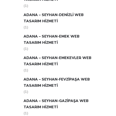
(1)
ADANA – SEYHAN-DENIZLI WEB
TASARIM HIZMETI
(1)
ADANA – SEYHAN-EMEK WEB
TASARIM HIZMETI
(1)
ADANA – SEYHAN-EMEKEVLER WEB
TASARIM HIZMETI
(1)
ADANA – SEYHAN-FEVZIPAŞA WEB
TASARIM HIZMETI
(1)
ADANA – SEYHAN-GAZIPAŞA WEB
TASARIM HIZMETI
(1)