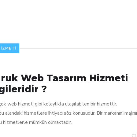
IZMETI
uruk Web Tasarım Hizmeti
ileridir ?
 web hizmeti gibi kolaylıkla ulaşılabilen bir hizmettir.
alandaki hizmetlere ihtiyacı söz konusudur. Bir markanın imajını
i bu hizmetlerle mümkün olmaktadır.