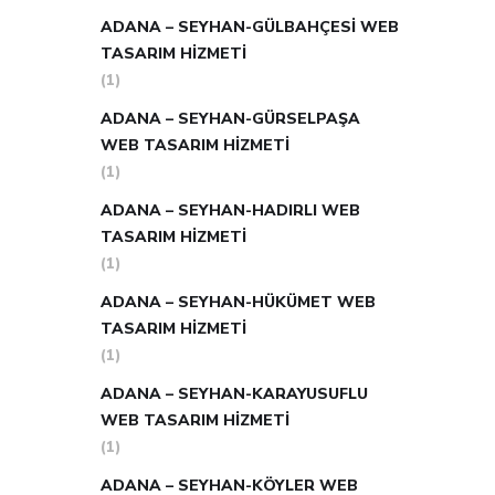
ADANA – SEYHAN-GÜLBAHÇESI WEB
TASARIM HIZMETI
(1)
ADANA – SEYHAN-GÜRSELPAŞA
WEB TASARIM HIZMETI
(1)
ADANA – SEYHAN-HADIRLI WEB
TASARIM HIZMETI
(1)
ADANA – SEYHAN-HÜKÜMET WEB
TASARIM HIZMETI
(1)
ADANA – SEYHAN-KARAYUSUFLU
WEB TASARIM HIZMETI
(1)
ADANA – SEYHAN-KÖYLER WEB