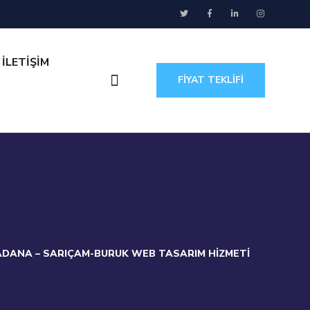
İLETİŞİM
FİYAT TEKLİFİ
ADANA – SARIÇAM-BURUK WEB TASARIM HIZMETI