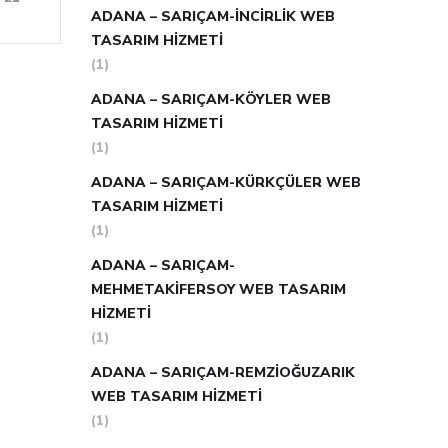
ADANA – SARIÇAM-İNCIRLIK WEB
TASARIM HIZMETI
(1)
ADANA – SARIÇAM-KÖYLER WEB
TASARIM HIZMETI
(1)
ADANA – SARIÇAM-KÜRKÇÜLER WEB
TASARIM HIZMETI
(1)
ADANA – SARIÇAM-
MEHMETAKIFERSOY WEB TASARIM
HIZMETI
(1)
ADANA – SARIÇAM-REMZIOĞUZARIK
WEB TASARIM HIZMETI
(1)