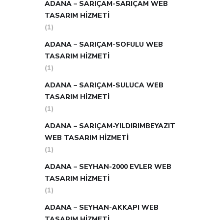
ADANA – SARIÇAM-SARIÇAM WEB
TASARIM HIZMETI
(1)
ADANA – SARIÇAM-SOFULU WEB
TASARIM HIZMETI
(1)
ADANA – SARIÇAM-SULUCA WEB
TASARIM HIZMETI
(1)
ADANA – SARIÇAM-YILDIRIMBEYAZIT
WEB TASARIM HIZMETI
(1)
ADANA – SEYHAN-2000 EVLER WEB
TASARIM HIZMETI
(1)
ADANA – SEYHAN-AKKAPI WEB
TASARIM HIZMETI