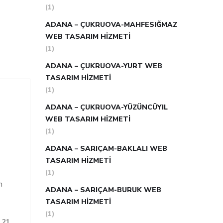
(1)
ADANA – ÇUKRUOVA-MAHFESIĞMAZ
WEB TASARIM HIZMETI
(1)
ADANA – ÇUKRUOVA-YURT WEB
TASARIM HIZMETI
(1)
ADANA – ÇUKRUOVA-YÜZÜNCÜYIL
WEB TASARIM HIZMETI
(1)
ADANA – SARIÇAM-BAKLALI WEB
TASARIM HIZMETI
(1)
n
ADANA – SARIÇAM-BURUK WEB
TASARIM HIZMETI
(1)
21