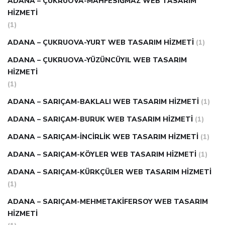
ADANA – ÇUKRUOVA-MAHFESIĞMAZ WEB TASARIM
HIZMETI
(1)
ADANA – ÇUKRUOVA-YURT WEB TASARIM HIZMETI
(1)
ADANA – ÇUKRUOVA-YÜZÜNCÜYIL WEB TASARIM
HIZMETI
(1)
ADANA – SARIÇAM-BAKLALI WEB TASARIM HIZMETI
(1)
ADANA – SARIÇAM-BURUK WEB TASARIM HIZMETI
(1)
ADANA – SARIÇAM-İNCIRLIK WEB TASARIM HIZMETI
(1)
ADANA – SARIÇAM-KÖYLER WEB TASARIM HIZMETI
(1)
ADANA – SARIÇAM-KÜRKÇÜLER WEB TASARIM HIZMETI
(1)
ADANA – SARIÇAM-MEHMETAKIFERSOY WEB TASARIM
HIZMETI