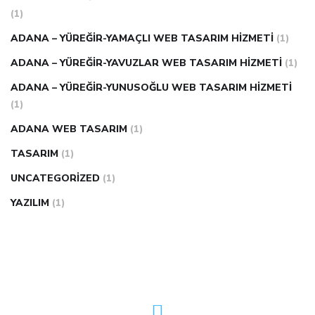
(1)
ADANA – YÜREĞIR-YAMAÇLI WEB TASARIM HIZMETI
(1)
ADANA – YÜREĞIR-YAVUZLAR WEB TASARIM HIZMETI
(1)
ADANA – YÜREĞIR-YUNUSOĞLU WEB TASARIM HIZMETI
(1)
ADANA WEB TASARIM
(1)
TASARIM
(1)
UNCATEGORIZED
(1)
YAZILIM
(1)