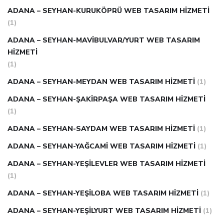
ADANA – SEYHAN-KURUKÖPRÜ WEB TASARIM HIZMETI
(1)
ADANA – SEYHAN-MAVIBULVAR/YURT WEB TASARIM
HIZMETI
(1)
ADANA – SEYHAN-MEYDAN WEB TASARIM HIZMETI
(1)
ADANA – SEYHAN-ŞAKIRPAŞA WEB TASARIM HIZMETI
(1)
ADANA – SEYHAN-SAYDAM WEB TASARIM HIZMETI
(1)
ADANA – SEYHAN-YAĞCAMI WEB TASARIM HIZMETI
(1)
ADANA – SEYHAN-YEŞILEVLER WEB TASARIM HIZMETI
(1)
ADANA – SEYHAN-YEŞILOBA WEB TASARIM HIZMETI
(1)
ADANA – SEYHAN-YEŞILYURT WEB TASARIM HIZMETI
(1)