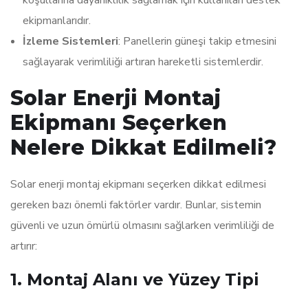
koşullarına dayanıklılık sağlamak için kullanılan destek
ekipmanlarıdır.
İzleme Sistemleri
: Panellerin güneşi takip etmesini
sağlayarak verimliliği artıran hareketli sistemlerdir.
Solar Enerji Montaj
Ekipmanı Seçerken
Nelere Dikkat Edilmeli?
Solar enerji montaj ekipmanı seçerken dikkat edilmesi
gereken bazı önemli faktörler vardır. Bunlar, sistemin
güvenli ve uzun ömürlü olmasını sağlarken verimliliği de
artırır:
1.
Montaj Alanı ve Yüzey Tipi