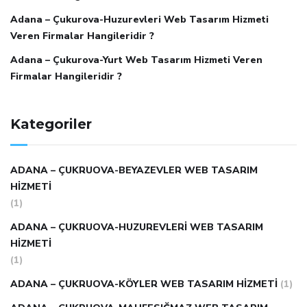
Adana – Çukurova-Huzurevleri Web Tasarım Hizmeti
Veren Firmalar Hangileridir ?
Adana – Çukurova-Yurt Web Tasarım Hizmeti Veren
Firmalar Hangileridir ?
Kategoriler
ADANA – ÇUKRUOVA-BEYAZEVLER WEB TASARIM
HIZMETI
(1)
ADANA – ÇUKRUOVA-HUZUREVLERI WEB TASARIM
HIZMETI
(1)
ADANA – ÇUKRUOVA-KÖYLER WEB TASARIM HIZMETI
(1)