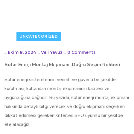
UNCATEGORIZED
_
Ekim 8, 2024
_
Veli Yavuz
_
0 Comments
Solar Enerji Montaj Ekipmanı: Doğru Seçim Rehberi
Solar enerji sistemlerinin verimli ve güvenli bir şekilde
kurulması, kullanılan montaj ekipmanının kalitesi ve
uygunluğuna bağlıdır. Bu yazıda, solar enerji montaj ekipmanı
hakkında detaylı bilgi verecek ve doğru ekipmanı seçerken
dikkat edilmesi gereken kriterleri SEO uyumlu bir şekilde
ele alacağız.