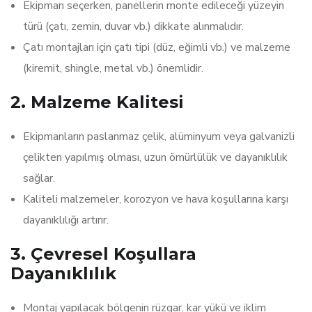
Ekipman seçerken, panellerin monte edileceği yüzeyin
türü (çatı, zemin, duvar vb.) dikkate alınmalıdır.
Çatı montajları için çatı tipi (düz, eğimli vb.) ve malzeme
(kiremit, shingle, metal vb.) önemlidir.
2.
Malzeme Kalitesi
Ekipmanların paslanmaz çelik, alüminyum veya galvanizli
çelikten yapılmış olması, uzun ömürlülük ve dayanıklılık
sağlar.
Kaliteli malzemeler, korozyon ve hava koşullarına karşı
dayanıklılığı artırır.
3.
Çevresel Koşullara
Dayanıklılık
Montaj yapılacak bölgenin rüzgar, kar yükü ve iklim