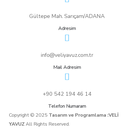
Gültepe Mah. Sarıçam/ADANA
Adresim
info@veliyavuz.com.tr
Mail Adresim
+90 542 194 46 14
Telefon Numaram
Copyright © 2025
Tasarım ve Programlama :VELİ
YAVUZ
All Rights Reserved.